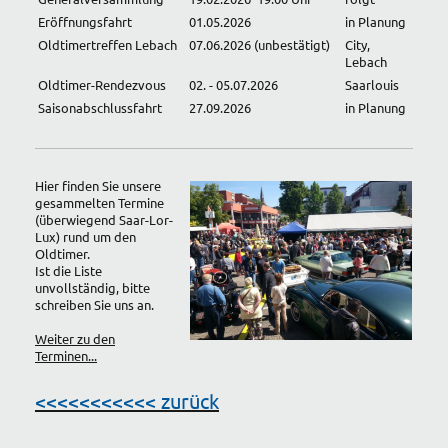
Eröffnungsfahrt
01.05.2026
in Planung
Oldtimertreffen Lebach
07.06.2026 (unbestätigt)
City,
Lebach
Oldtimer-Rendezvous
02. - 05.07.2026
Saarlouis
Saisonabschlussfahrt
27.09.2026
in Planung
Hier finden Sie unsere
gesammelten Termine
(überwiegend Saar-Lor-
Lux) rund um den
Oldtimer.
Ist die Liste
unvollständig, bitte
schreiben Sie uns an.
Weiter zu den
Terminen...
<<<<<<<<<<< zurück