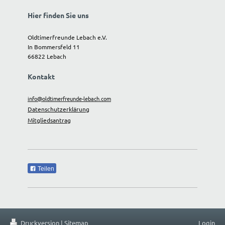
Hier finden Sie uns
Oldtimerfreunde Lebach e.V.
In Bommersfeld
11
66822
Lebach
Kontakt
info@oldtimerfreunde-lebach.com
Datenschutzerklärung
Mitgliedsantrag
Teilen
Druckversion
|
Sitemap
Login