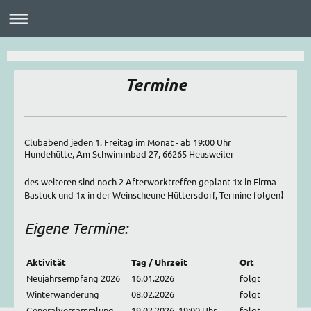
Termine
Clubabend jeden 1. Freitag im Monat - ab 19:00 Uhr
Hundehütte, Am Schwimmbad 27, 66265 Heusweiler
des weiteren sind noch 2 Afterworktreffen geplant 1x in Firma
Bastuck und 1x in der Weinscheune Hüttersdorf, Termine folgen
!
Eigene Termine:
Aktivität
Tag / Uhrzeit
Ort
Neujahrsempfang 2026
16.01.2026
folgt
Winterwanderung
08.02.2026
folgt
Generalversammlung
19.02.2026 19:00 Uhr
folgt